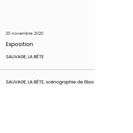
20 novembre 2020
Exposition
SAUVAGE, LA BÊTE
SAUVAGE, LA BÊTE, scénographie de Elisa
Bier. Créé le 8 novembre 2020 au
Museum d’Histoire Naturelle Neuchâtel.
PRÉCÉDENT