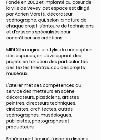
Fondé en 2002 et implanté au cœur de
la ville de Vevey, cet espace est dirigé
par Adrien Moretti, décorateur-
scénographe, qui, selon la nature de
chaque projet, s’entoure de techniciens
et d’artisans spécialisés pour
concrétiser ses créations.
MIDI XIII imagine et stylise la conception
des espaces, en développant des
projets en fonction des particularités
des textes théâtraux ou des projets
muséaux.
L’atelier met ses compétences au
service des metteurs en scène,
décorateurs, plasticiens, artistes
peintres, directeurs techniques,
cinéastes, architectes, autres
scénographes, muséologues,
publicistes, photographes et
producteurs.
Entièrement équipé, l’espace dispose