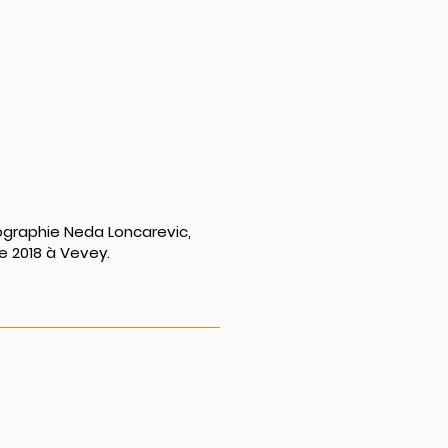
ographie Neda Loncarevic,
e 2018 à Vevey.